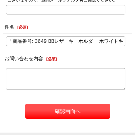
件名
[
必須
]
お問い合わせ内容
[
必須
]
確認画面へ