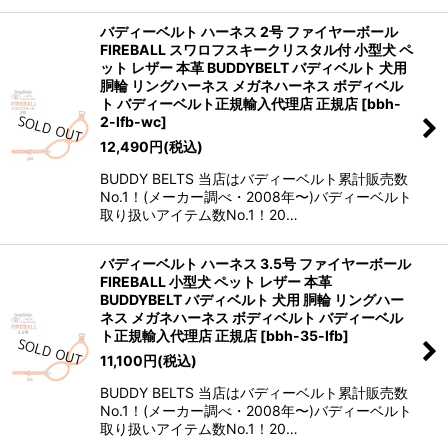
バディーベルト ハーネス 2号 ファイヤーボール
FIREBALL スワロフスキークリスタル付 小型犬 ペ
ット レザー 本革 BUDDYBELT バディベルト 犬用
胴輪 リングハーネス メガネハーネス ボディベル
ト バディーベルト正規輸入代理店 正規店
[
bbh-
2-lfb-wc
]
12,490
円
(税込)
BUDDY BELTS 当店はバディーベルト累計販売数
No.1！(メーカー調べ・2008年〜)バディーベルト
取り扱いアイテム数No.1！20…
バディーベルト ハーネス 3.5号 ファイヤーボール
FIREBALL 小型犬 ペット レザー 本革
BUDDYBELT バディベルト 犬用 胴輪 リングハー
ネス メガネハーネス ボディベルト バディーベル
ト正規輸入代理店 正規店
[
bbh-35-lfb
]
11,100
円
(税込)
BUDDY BELTS 当店はバディーベルト累計販売数
No.1！(メーカー調べ・2008年〜)バディーベルト
取り扱いアイテム数No.1！20…