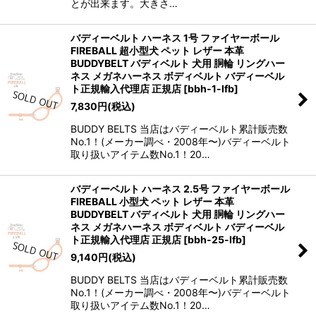
とが出来ます。大きさ…
バディーベルト ハーネス 1号 ファイヤーボール
FIREBALL 超小型犬 ペット レザー 本革
BUDDYBELT バディベルト 犬用 胴輪 リングハー
ネス メガネハーネス ボディベルト バディーベル
ト正規輸入代理店 正規店
[
bbh-1-lfb
]
7,830
円
(税込)
BUDDY BELTS 当店はバディーベルト累計販売数
No.1！(メーカー調べ・2008年〜)バディーベルト
取り扱いアイテム数No.1！20…
バディーベルト ハーネス 2.5号 ファイヤーボール
FIREBALL 小型犬 ペット レザー 本革
BUDDYBELT バディベルト 犬用 胴輪 リングハー
ネス メガネハーネス ボディベルト バディーベル
ト正規輸入代理店 正規店
[
bbh-25-lfb
]
9,140
円
(税込)
BUDDY BELTS 当店はバディーベルト累計販売数
No.1！(メーカー調べ・2008年〜)バディーベルト
取り扱いアイテム数No.1！20…