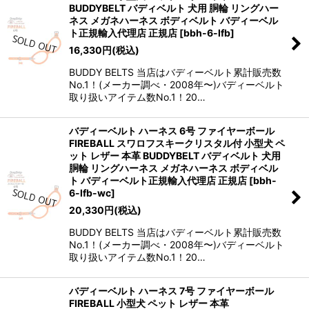
BUDDYBELT バディベルト 犬用 胴輪 リングハー
ネス メガネハーネス ボディベルト バディーベル
ト正規輸入代理店 正規店
[
bbh-6-lfb
]
16,330
円
(税込)
BUDDY BELTS 当店はバディーベルト累計販売数
No.1！(メーカー調べ・2008年〜)バディーベルト
取り扱いアイテム数No.1！20…
バディーベルト ハーネス 6号 ファイヤーボール
FIREBALL スワロフスキークリスタル付 小型犬 ペ
ット レザー 本革 BUDDYBELT バディベルト 犬用
胴輪 リングハーネス メガネハーネス ボディベル
ト バディーベルト正規輸入代理店 正規店
[
bbh-
6-lfb-wc
]
20,330
円
(税込)
BUDDY BELTS 当店はバディーベルト累計販売数
No.1！(メーカー調べ・2008年〜)バディーベルト
取り扱いアイテム数No.1！20…
バディーベルト ハーネス 7号 ファイヤーボール
FIREBALL 小型犬 ペット レザー 本革