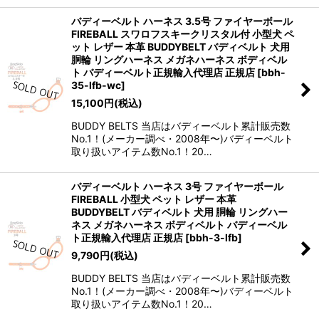
バディーベルト ハーネス 3.5号 ファイヤーボール
FIREBALL スワロフスキークリスタル付 小型犬 ペ
ット レザー 本革 BUDDYBELT バディベルト 犬用
胴輪 リングハーネス メガネハーネス ボディベル
ト バディーベルト正規輸入代理店 正規店
[
bbh-
35-lfb-wc
]
15,100
円
(税込)
BUDDY BELTS 当店はバディーベルト累計販売数
No.1！(メーカー調べ・2008年〜)バディーベルト
取り扱いアイテム数No.1！20…
バディーベルト ハーネス 3号 ファイヤーボール
FIREBALL 小型犬 ペット レザー 本革
BUDDYBELT バディベルト 犬用 胴輪 リングハー
ネス メガネハーネス ボディベルト バディーベル
ト正規輸入代理店 正規店
[
bbh-3-lfb
]
9,790
円
(税込)
BUDDY BELTS 当店はバディーベルト累計販売数
No.1！(メーカー調べ・2008年〜)バディーベルト
取り扱いアイテム数No.1！20…