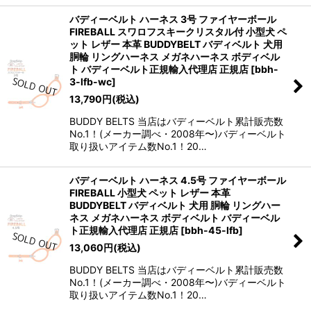
バディーベルト ハーネス 3号 ファイヤーボール
FIREBALL スワロフスキークリスタル付 小型犬 ペ
ット レザー 本革 BUDDYBELT バディベルト 犬用
胴輪 リングハーネス メガネハーネス ボディベル
ト バディーベルト正規輸入代理店 正規店
[
bbh-
3-lfb-wc
]
13,790
円
(税込)
BUDDY BELTS 当店はバディーベルト累計販売数
No.1！(メーカー調べ・2008年〜)バディーベルト
取り扱いアイテム数No.1！20…
バディーベルト ハーネス 4.5号 ファイヤーボール
FIREBALL 小型犬 ペット レザー 本革
BUDDYBELT バディベルト 犬用 胴輪 リングハー
ネス メガネハーネス ボディベルト バディーベル
ト正規輸入代理店 正規店
[
bbh-45-lfb
]
13,060
円
(税込)
BUDDY BELTS 当店はバディーベルト累計販売数
No.1！(メーカー調べ・2008年〜)バディーベルト
取り扱いアイテム数No.1！20…