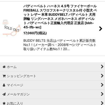
バディーベルト ハーネス 4.5号 ファイヤーボール
FIREBALL スワロフスキークリスタル付 小型犬 ペ
ット レザー 本革 BUDDYBELT バディベルト 犬用
胴輪 リングハーネス メガネハーネス ボディベル
ト バディーベルト正規輸入代理店 正規店
[
bbh-
45-lfb-wc
]
17,060
円
(税込)
BUDDY BELTS 当店はバディーベルト累計販売数
No.1！(メーカー調べ・2008年〜)バディーベルト
取り扱いアイテム数No.1！20…
ホーム
ショッピングカート
マイページ
メールマガジン
お気に入り