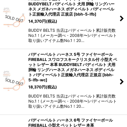
BUDDYBELT バディベルト 犬用 胴輪 リングハー
ネス メガネハーネス ボディベルト バディーベル
ト正規輸入代理店 正規店
[
bbh-5-lfb
]
14,370
円
(税込)
BUDDY BELTS 当店はバディーベルト累計販売数
No.1！(メーカー調べ・2008年〜)バディーベルト
取り扱いアイテム数No.1！20…
バディーベルト ハーネス 5号 ファイヤーボール
FIREBALL スワロフスキークリスタル付 小型犬 ペ
ット レザー 本革 BUDDYBELT バディベルト 犬用
胴輪 リングハーネス メガネハーネス ボディベル
ト バディーベルト正規輸入代理店 正規店
[
bbh-
5-lfb-wc
]
18,370
円
(税込)
BUDDY BELTS 当店はバディーベルト累計販売数
No.1！(メーカー調べ・2008年〜)バディーベルト
取り扱いアイテム数No.1！20…
バディーベルト ハーネス 6号 ファイヤーボール
FIREBALL 小型犬 ペット レザー 本革