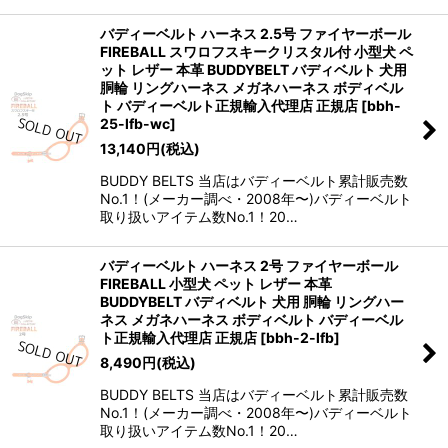
バディーベルト ハーネス 2.5号 ファイヤーボール
FIREBALL スワロフスキークリスタル付 小型犬 ペ
ット レザー 本革 BUDDYBELT バディベルト 犬用
胴輪 リングハーネス メガネハーネス ボディベル
ト バディーベルト正規輸入代理店 正規店
[
bbh-
25-lfb-wc
]
13,140
円
(税込)
BUDDY BELTS 当店はバディーベルト累計販売数
No.1！(メーカー調べ・2008年〜)バディーベルト
取り扱いアイテム数No.1！20…
バディーベルト ハーネス 2号 ファイヤーボール
FIREBALL 小型犬 ペット レザー 本革
BUDDYBELT バディベルト 犬用 胴輪 リングハー
ネス メガネハーネス ボディベルト バディーベル
ト正規輸入代理店 正規店
[
bbh-2-lfb
]
8,490
円
(税込)
BUDDY BELTS 当店はバディーベルト累計販売数
No.1！(メーカー調べ・2008年〜)バディーベルト
取り扱いアイテム数No.1！20…