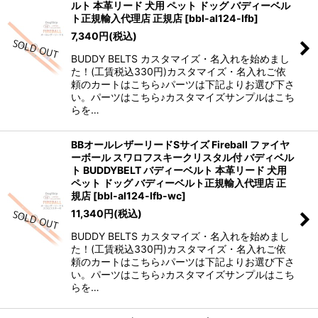
ルト 本革リード 犬用 ペット ドッグ バディーベル
ト正規輸入代理店 正規店
[
bbl-al124-lfb
]
7,340
円
(税込)
BUDDY BELTS カスタマイズ・名入れを始めまし
た！(工賃税込330円)カスタマイズ・名入れご依
頼のカートはこちら♪パーツは下記よりお選び下さ
い。パーツはこちら♪カスタマイズサンプルはこち
らを…
BBオールレザーリードSサイズ Fireball ファイヤ
ーボール スワロフスキークリスタル付 バディベル
ト BUDDYBELT バディーベルト 本革リード 犬用
ペット ドッグ バディーベルト正規輸入代理店 正
規店
[
bbl-al124-lfb-wc
]
11,340
円
(税込)
BUDDY BELTS カスタマイズ・名入れを始めまし
た！(工賃税込330円)カスタマイズ・名入れご依
頼のカートはこちら♪パーツは下記よりお選び下さ
い。パーツはこちら♪カスタマイズサンプルはこち
らを…