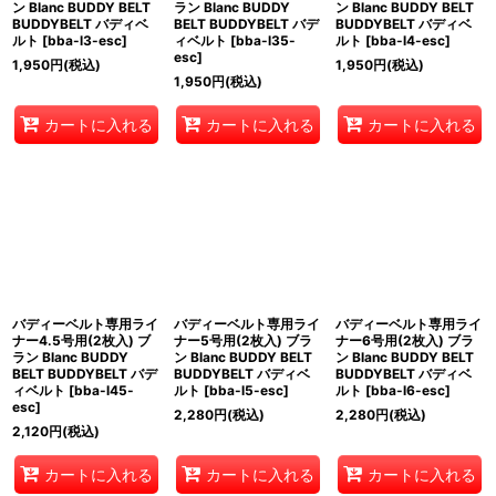
ン Blanc BUDDY BELT
ラン Blanc BUDDY
ン Blanc BUDDY BELT
BUDDYBELT バディベ
BELT BUDDYBELT バデ
BUDDYBELT バディベ
ルト
[
bba-l3-esc
]
ィベルト
[
bba-l35-
ルト
[
bba-l4-esc
]
esc
]
1,950
円
(税込)
1,950
円
(税込)
1,950
円
(税込)
カートに入れる
カートに入れる
カートに入れる
バディーベルト専用ライ
バディーベルト専用ライ
バディーベルト専用ライ
ナー4.5号用(2枚入) ブ
ナー5号用(2枚入) ブラ
ナー6号用(2枚入) ブラ
ラン Blanc BUDDY
ン Blanc BUDDY BELT
ン Blanc BUDDY BELT
BELT BUDDYBELT バデ
BUDDYBELT バディベ
BUDDYBELT バディベ
ィベルト
[
bba-l45-
ルト
[
bba-l5-esc
]
ルト
[
bba-l6-esc
]
esc
]
2,280
円
(税込)
2,280
円
(税込)
2,120
円
(税込)
カートに入れる
カートに入れる
カートに入れる