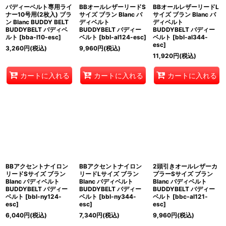
バディーベルト専用ライ
BBオールレザーリードS
BBオールレザーリードL
ナー10号用(2枚入) ブラ
サイズ ブラン Blanc バ
サイズ ブラン Blanc バ
ン Blanc BUDDY BELT
ディベルト
ディベルト
BUDDYBELT バディベ
BUDDYBELT バディー
BUDDYBELT バディー
ルト
[
bba-l10-esc
]
ベルト
[
bbl-al124-esc
]
ベルト
[
bbl-al344-
esc
]
3,260
円
(税込)
9,960
円
(税込)
11,920
円
(税込)
カートに入れる
カートに入れる
カートに入れる
BBアクセントナイロン
BBアクセントナイロン
2頭引きオールレザーカ
リードSサイズ ブラン
リードLサイズ ブラン
プラーSサイズ ブラン
Blanc バディベルト
Blanc バディベルト
Blanc バディベルト
BUDDYBELT バディー
BUDDYBELT バディー
BUDDYBELT バディー
ベルト
[
bbl-ny124-
ベルト
[
bbl-ny344-
ベルト
[
bbc-al121-
esc
]
esc
]
esc
]
6,040
円
(税込)
7,340
円
(税込)
9,960
円
(税込)