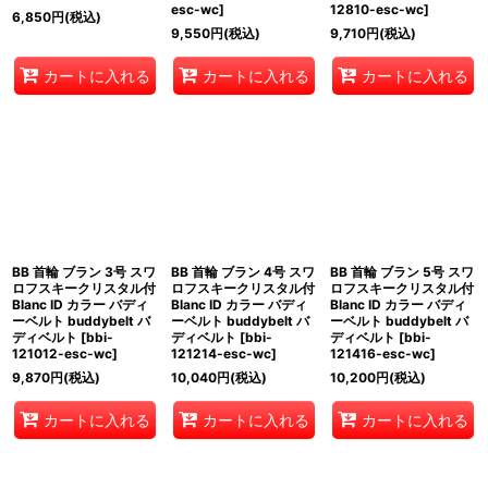
esc-wc
]
12810-esc-wc
]
6,850
円
(税込)
9,550
円
(税込)
9,710
円
(税込)
カートに入れる
カートに入れる
カートに入れる
BB 首輪 ブラン 3号 スワ
BB 首輪 ブラン 4号 スワ
BB 首輪 ブラン 5号 スワ
ロフスキークリスタル付
ロフスキークリスタル付
ロフスキークリスタル付
Blanc ID カラー バディ
Blanc ID カラー バディ
Blanc ID カラー バディ
ーベルト buddybelt バ
ーベルト buddybelt バ
ーベルト buddybelt バ
ディベルト
[
bbi-
ディベルト
[
bbi-
ディベルト
[
bbi-
121012-esc-wc
]
121214-esc-wc
]
121416-esc-wc
]
9,870
円
(税込)
10,040
円
(税込)
10,200
円
(税込)
カートに入れる
カートに入れる
カートに入れる