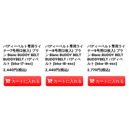
バディーベルト専用ライ
バディーベルト専用ライ
バディーベルト専用ライ
ナー7号用(2枚入) ブラ
ナー8号用(2枚入) ブラ
ナー9号用(2枚入) ブラ
ン Blanc BUDDY BELT
ン Blanc BUDDY BELT
ン Blanc BUDDY BELT
BUDDYBELT バディベ
BUDDYBELT バディベ
BUDDYBELT バディベ
ルト
[
bba-l7-esc
]
ルト
[
bba-l8-esc
]
ルト
[
bba-l9-esc
]
2,440
円
(税込)
2,440
円
(税込)
2,770
円
(税込)
カートに入れる
カートに入れる
カートに入れる