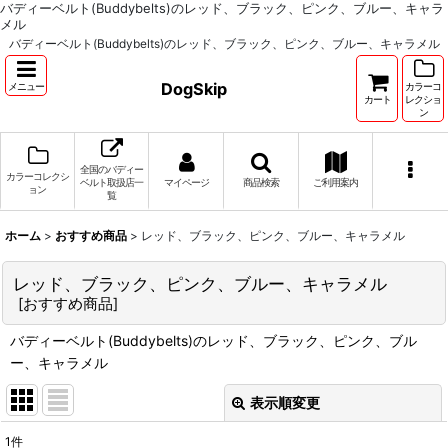
バディーベルト(Buddybelts)のレッド、ブラック、ピンク、ブルー、キャラ
メル
バディーベルト(Buddybelts)のレッド、ブラック、ピンク、ブルー、キャラメル
DogSkip
メニュー
カラーコ
カート
レクショ
ン
全国のバディー
カラーコレクシ
ベルト取扱店一
マイページ
商品検索
ご利用案内
ョン
覧
ホーム
>
おすすめ商品
>
レッド、ブラック、ピンク、ブルー、キャラメル
レッド、ブラック、ピンク、ブルー、キャラメル
[
おすすめ商品
]
バディーベルト(Buddybelts)のレッド、ブラック、ピンク、ブル
ー、キャラメル
表示順変更
閉じる
1
件