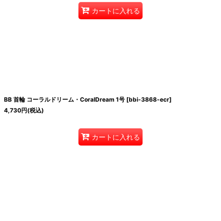
カートに入れる
BB 首輪 コーラルドリーム・CoralDream 1号
[
bbi-3868-ecr
]
4,730
円
(税込)
カートに入れる