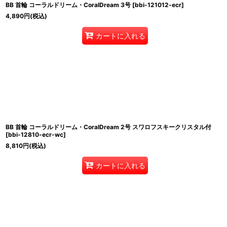
BB 首輪 コーラルドリーム・CoralDream 3号
[
bbi-121012-ecr
]
4,890
円
(税込)
カートに入れる
BB 首輪 コーラルドリーム・CoralDream 2号 スワロフスキークリスタル付
[
bbi-12810-ecr-wc
]
8,810
円
(税込)
カートに入れる