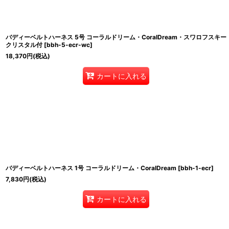
バディーベルトハーネス 5号 コーラルドリーム・CoralDream・スワロフスキー
クリスタル付
[
bbh-5-ecr-wc
]
18,370
円
(税込)
カートに入れる
バディーベルトハーネス 1号 コーラルドリーム・CoralDream
[
bbh-1-ecr
]
7,830
円
(税込)
カートに入れる