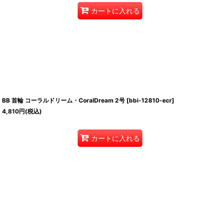
カートに入れる
BB 首輪 コーラルドリーム・CoralDream 2号
[
bbi-12810-ecr
]
4,810
円
(税込)
カートに入れる