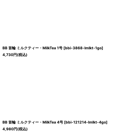
BB 首輪 ミルクティー・MilkTea 1号
[
bbi-3868-lmlkt-1go
]
4,730
円
(税込)
BB 首輪 ミルクティー・MilkTea 4号
[
bbi-121214-lmlkt-4go
]
4,980
円
(税込)