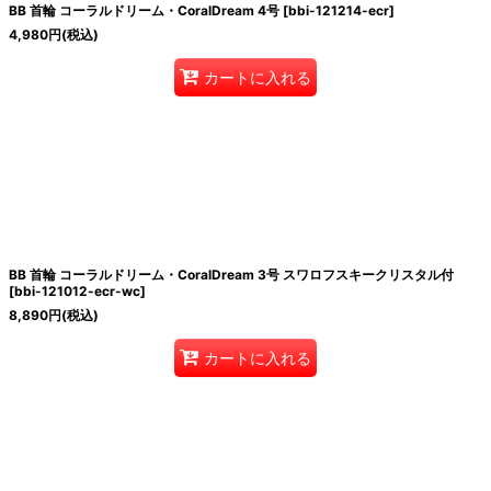
BB 首輪 コーラルドリーム・CoralDream 4号
[
bbi-121214-ecr
]
4,980
円
(税込)
カートに入れる
BB 首輪 コーラルドリーム・CoralDream 3号 スワロフスキークリスタル付
[
bbi-121012-ecr-wc
]
8,890
円
(税込)
カートに入れる