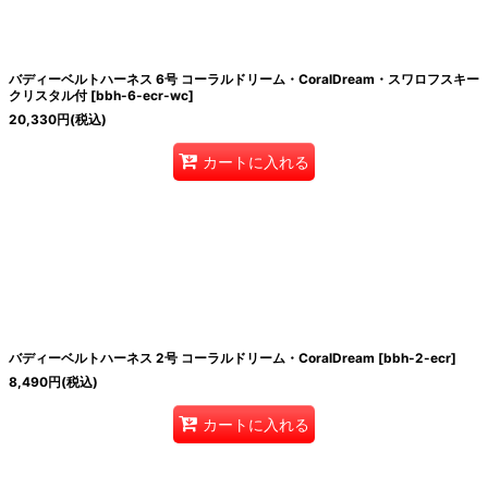
バディーベルトハーネス 6号 コーラルドリーム・CoralDream・スワロフスキー
クリスタル付
[
bbh-6-ecr-wc
]
20,330
円
(税込)
カートに入れる
バディーベルトハーネス 2号 コーラルドリーム・CoralDream
[
bbh-2-ecr
]
8,490
円
(税込)
カートに入れる