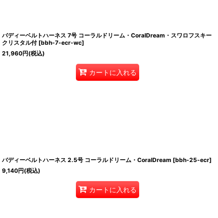
バディーベルトハーネス 7号 コーラルドリーム・CoralDream・スワロフスキー
クリスタル付
[
bbh-7-ecr-wc
]
21,960
円
(税込)
カートに入れる
バディーベルトハーネス 2.5号 コーラルドリーム・CoralDream
[
bbh-25-ecr
]
9,140
円
(税込)
カートに入れる