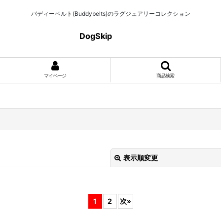
バディーベルト(Buddybelts)のラグジュアリーコレクション
DogSkip
マイページ
商品検索
表示順変更
1
2
次
»