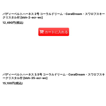
バディーベルトハーネス 2号 コーラルドリーム・CoralDream・スワロフスキー
クリスタル付
[
bbh-2-ecr-wc
]
12,490
円
(税込)
カートに入れる
バディーベルトハーネス 3.5号 コーラルドリーム・CoralDream・スワロフスキ
ークリスタル付
[
bbh-35-ecr-wc
]
15,100
円
(税込)