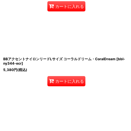
カートに入れる
BBアクセントナイロンリードLサイズ コーラルドリーム・CoralDream
[
bbl-
ny344-ecr
]
5,380
円
(税込)
カートに入れる