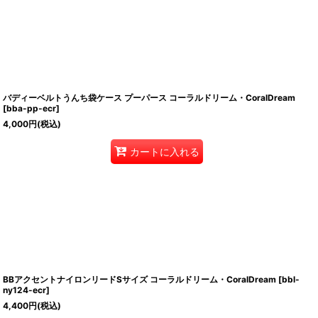
バディーベルトうんち袋ケース プーパース コーラルドリーム・CoralDream
[
bba-pp-ecr
]
4,000
円
(税込)
カートに入れる
BBアクセントナイロンリードSサイズ コーラルドリーム・CoralDream
[
bbl-
ny124-ecr
]
4,400
円
(税込)