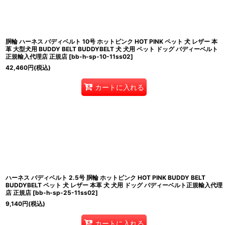
胴輪 ハーネス バディベルト 10号 ホットピンク HOT PINK ペット 犬 レザー 本
革 大型犬用 BUDDY BELT BUDDYBELT 犬 犬用 ペット ドッグ バディーベルト
正規輸入代理店 正規店
[
bb-h-sp-10-11ss02
]
42,460
円
(税込)
カートに入れる
ハーネス バディベルト 2.5号 胴輪 ホットピンク HOT PINK BUDDY BELT
BUDDYBELT ペット 犬 レザー 本革 犬 犬用 ドッグ バディーベルト正規輸入代理
店 正規店
[
bb-h-sp-25-11ss02
]
9,140
円
(税込)
カートに入れる