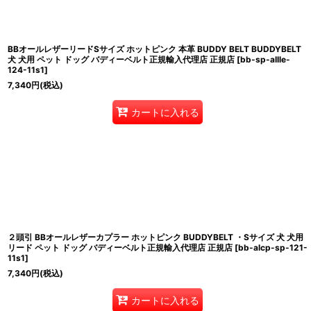
BBオールレザーリードSサイズ ホットピンク 本革 BUDDY BELT BUDDYBELT
犬 犬用 ペット ドッグ バディーベルト正規輸入代理店 正規店
[
bb-sp-allle-
124-11s1
]
7,340
円
(税込)
カートに入れる
２頭引 BBオールレザーカプラー ホットピンク BUDDYBELT ・Sサイズ 犬 犬用
リード ペット ドッグ バディーベルト正規輸入代理店 正規店
[
bb-alcp-sp-121-
11s1
]
7,340
円
(税込)
カートに入れる