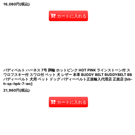
16,080
円
(税込)
カートに入れる
バディベルト ハーネス 7号 胴輪 ホットピンク HOT PINK ラインストーン付 ス
ワロフスキー付 スワロ付 ペット 犬 レザー 本革 BUDDY BELT BUDDYBELT BB
バディーベルト 犬用 ペット ドッグ バディーベルト正規輸入代理店 正規店
[
bb-
h-sp-hpk-7-wc
]
21,960
円
(税込)
カートに入れる