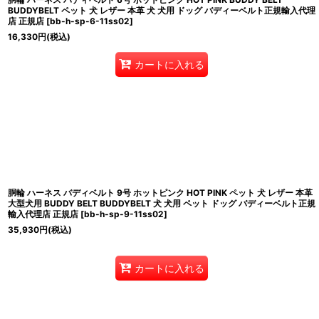
BUDDYBELT ペット 犬 レザー 本革 犬 犬用 ドッグ バディーベルト正規輸入代理
店 正規店
[
bb-h-sp-6-11ss02
]
16,330
円
(税込)
カートに入れる
胴輪 ハーネス バディベルト 9号 ホットピンク HOT PINK ペット 犬 レザー 本革
大型犬用 BUDDY BELT BUDDYBELT 犬 犬用 ペット ドッグ バディーベルト正規
輸入代理店 正規店
[
bb-h-sp-9-11ss02
]
35,930
円
(税込)
カートに入れる