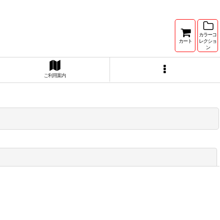
カラーコ
カート
レクショ
ン
ご利用案内
閉じる