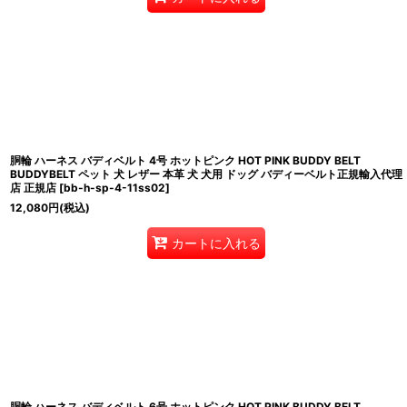
胴輪 ハーネス バディベルト 4号 ホットピンク HOT PINK BUDDY BELT
BUDDYBELT ペット 犬 レザー 本革 犬 犬用 ドッグ バディーベルト正規輸入代理
店 正規店
[
bb-h-sp-4-11ss02
]
12,080
円
(税込)
カートに入れる
胴輪 ハーネス バディベルト 6号 ホットピンク HOT PINK BUDDY BELT