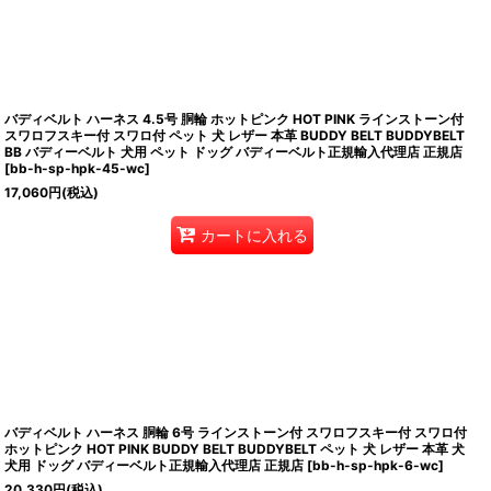
バディベルト ハーネス 4.5号 胴輪 ホットピンク HOT PINK ラインストーン付
スワロフスキー付 スワロ付 ペット 犬 レザー 本革 BUDDY BELT BUDDYBELT
BB バディーベルト 犬用 ペット ドッグ バディーベルト正規輸入代理店 正規店
[
bb-h-sp-hpk-45-wc
]
17,060
円
(税込)
カートに入れる
バディベルト ハーネス 胴輪 6号 ラインストーン付 スワロフスキー付 スワロ付
ホットピンク HOT PINK BUDDY BELT BUDDYBELT ペット 犬 レザー 本革 犬
犬用 ドッグ バディーベルト正規輸入代理店 正規店
[
bb-h-sp-hpk-6-wc
]
20,330
円
(税込)