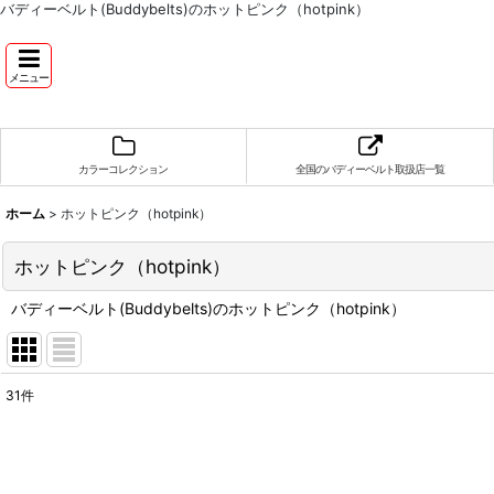
バディーベルト(Buddybelts)のホットピンク（hotpink）
メニュー
カラーコレクション
全国のバディーベルト取扱店一覧
ホーム
>
ホットピンク（hotpink）
ホットピンク（hotpink）
バディーベルト(Buddybelts)のホットピンク（hotpink）
31
件
表示数
:
並び順
: