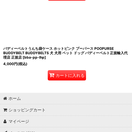
バディーベルトうんち袋ケース ホットピンク プーパース POOPURSE
BUDDYBELT BUDDYBELTS 犬 犬用 ペット ドッグ バディーベルト正規輸入代
理店 正規店
[
bba-pp-lhp
]
4,000
円
(税込)
カートに入れる
ホーム
ショッピングカート
マイページ