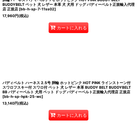
BUDDYBELT ペット 犬 レザー 本革 犬 犬用 ドッグ バディーベルト正規輸入代理
店 正規店
[
bb-h-sp-7-11ss02
]
17,960
円
(税込)
カートに入れる
バディベルト ハーネス 2.5号 胴輪 ホットピンク HOT PINK ラインストーン付
スワロフスキー付 スワロ付 ペット 犬 レザー 本革 BUDDY BELT BUDDYBELT
BB バディーベルト 犬用 ペット ドッグ バディーベルト正規輸入代理店 正規店
[
bb-h-sp-hpk-25-wc
]
13,140
円
(税込)
カートに入れる