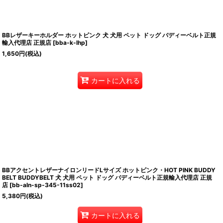
BBレザーキーホルダー ホットピンク 犬 犬用 ペット ドッグ バディーベルト正規
輸入代理店 正規店
[
bba-k-lhp
]
1,650
円
(税込)
カートに入れる
BBアクセントレザーナイロンリードLサイズ ホットピンク・HOT PINK BUDDY
BELT BUDDYBELT 犬 犬用 ペット ドッグ バディーベルト正規輸入代理店 正規
店
[
bb-aln-sp-345-11ss02
]
5,380
円
(税込)
カートに入れる