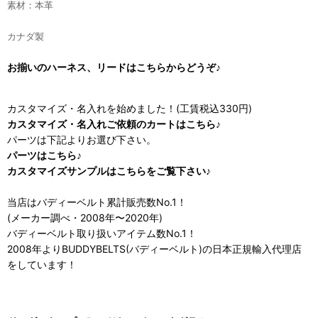
素材：本革
カナダ製
お揃いのハーネス、リードはこちらからどうぞ♪
カスタマイズ・名入れを始めました！(工賃税込330円)
カスタマイズ・名入れご依頼のカートはこちら♪
パーツは下記よりお選び下さい。
パーツはこちら♪
カスタマイズサンプルはこちらをご覧下さい♪
当店はバディーベルト累計販売数No.1！
(メーカー調べ・2008年〜2020年)
バディーベルト取り扱いアイテム数No.1！
2008年よりBUDDYBELTS(バディーベルト)の日本正規輸入代理店
をしています！