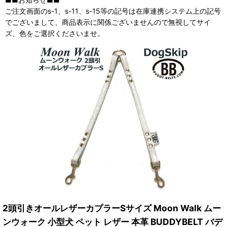
ご注文画面のs-1、s-11、s-15等の記号は在庫連携システム上の記号
でございまして、商品表示に関係ございませんので無視してサイ
ズ、色をご選択くださいませ。
2頭引きオールレザーカプラーSサイズ Moon Walk ムー
ンウォーク 小型犬 ペット レザー 本革 BUDDYBELT バデ