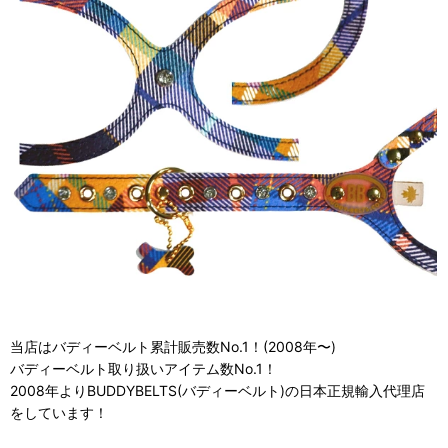
当店はバディーベルト累計販売数No.1！(2008年〜)
バディーベルト取り扱いアイテム数No.1！
2008年よりBUDDYBELTS(バディーベルト)の日本正規輸入代理店
をしています！