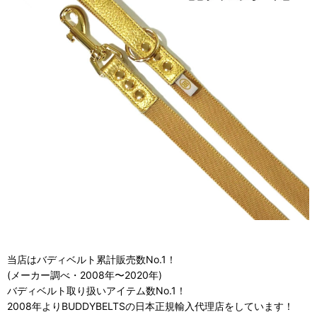
当店はバディベルト累計販売数No.1！
(メーカー調べ・2008年〜2020年)
バディベルト取り扱いアイテム数No.1！
2008年よりBUDDYBELTSの日本正規輸入代理店をしています！