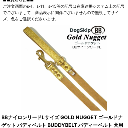
ご注文画面のs-1、s-11、s-15等の記号は在庫連携システム上の記号
でございまして、商品表示に関係ございませんので無視してサイ
ズ、色をご選択くださいませ。
BBナイロンリードLサイズ GOLD NUGGET ゴールドナ
ゲット バディベルト BUDDYBELT バディーベルト 犬用