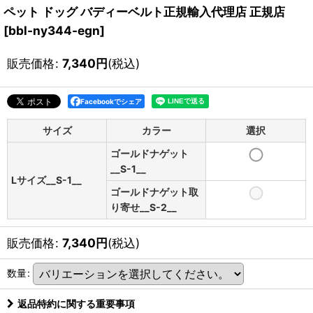
ペット ドッグ バディーベルト正規輸入代理店 正規店
[
bbl-ny344-egn
]
販売価格
:
7,340
円
(税込)
Facebookでシェア
サイズ
カラー
選択
ゴールドナゲット
__S-1__
Lサイズ__S-1__
ゴールドナゲット取
り寄せ__S-2__
販売価格
:
7,340
円
(税込)
数量
:
返品特約に関する重要事項