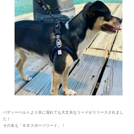
バディーベルトより水に濡れても大丈夫なリードがリリースされまし
た！
その名も「ＢＢスポーツリード」！