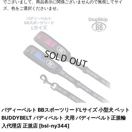
でございまして、商品表示に関係ございませんので無視してサイ
ズ、色をご選択くださいませ。
バディーベルト BBスポーツリードLサイズ 小型犬 ペット
BUDDYBELT バディベルト 犬用 バディーベルト正規輸
入代理店 正規店
[
bsl-ny344
]