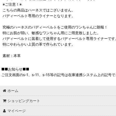
※ご注意！※
こちらの商品はハーネスではございません。
バディーベルト専用のライナーとなります。
究極のハーネスのバディーベルトをご使用のワンちゃんに朗報！
特にお肌が弱い、敏感なワンちゃん用にご用意致しました。
バディーベルトに装着して使用するバディーベルト専用ライナーです
特にやわらかい上質の革で作られています。
素材：本革
■■お知らせ■■
ご注文画面のs-1、s-11、s-15等の記号は在庫連携システム上の
ホーム
ショッピングカート
マイページ