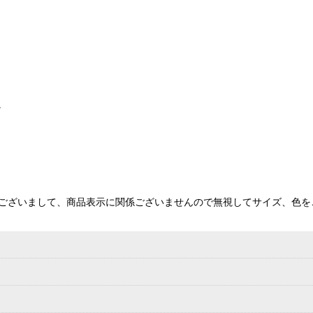
。
記号でございまして、商品表示に関係ございませんので無視してサイズ、色