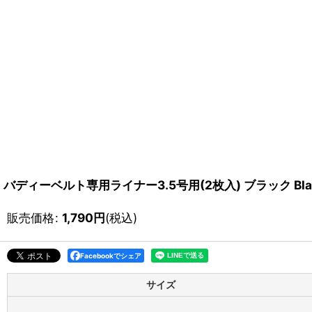
バディーベルト専用ライナー3.5号用(2枚入) ブラック Black
販売価格
:
1,790
円
(税込)
Facebookでシェア
サイズ