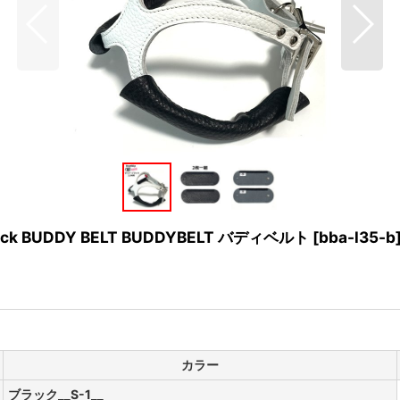
 BUDDY BELT BUDDYBELT バディベルト
[
bba-l35-b
カラー
ブラック__S-1__