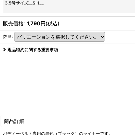
3.5号サイズ__S-1__
販売価格
:
1,790
円
(税込)
数量
:
返品特約に関する重要事項
商品詳細
バディーベルト専用の黒色（ブラック）のライナーです。