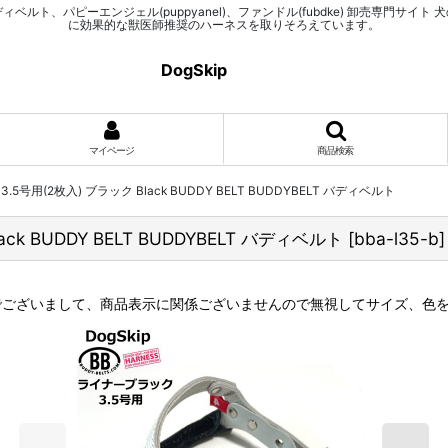
elts)、バディベルト、パピーエンジェル(puppyanel)、ファンドル(fubdke)
に効果的な獣医師推奨のハーネスを取りそろえています。
DogSkip
マイページ
商品検索
用(2枚入) ブラック Black BUDDY BELT BUDDYBELT バディベルト
 BUDDY BELT BUDDYBELT バディベルト
[
bba-l35-b
]
の記号でございまして、商品表示に関係ございませんので無視してサイズ、色