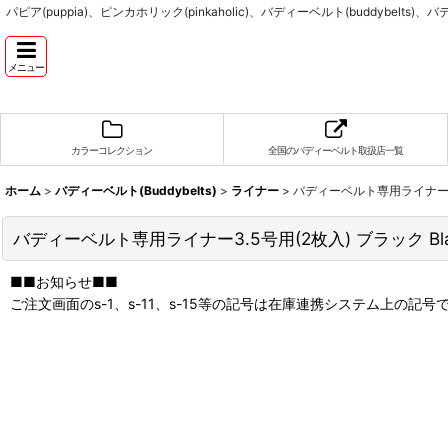
パピア(puppia)、ピンカホリック(pinkaholic)、バディーベルト(buddyb
メニュー
カラーコレクション
全国のバディーベルト取扱店一覧
ホーム
>
バディーベルト(Buddybelts)
>
ライナー
>
バディーベルト専用ライナー3.5号
バディーベルト専用ライナー3.5号用(2枚入) ブラック Black
■■お知らせ■■
ご注文画面のs-1、s-11、s-15等の記号は在庫連携システム上