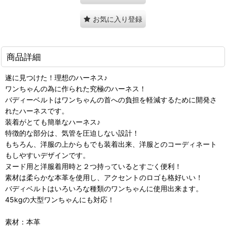
お気に入り登録
商品詳細
遂に見つけた！理想のハーネス♪
ワンちゃんの為に作られた究極のハーネス！
バディーベルトはワンちゃんの首への負担を軽減するために開発さ
れたハーネスです。
装着がとても簡単なハーネス♪
特徴的な部分は、気管を圧迫しない設計！
もちろん、洋服の上からもでも装着出来、洋服とのコーディネート
もしやすいデザインです。
ヌード用と洋服着用時と２つ持っているとすごく便利！
素材は柔らかな本革を使用し、アクセントのロゴも格好いい！
バディベルトはいろいろな種類のワンちゃんに使用出来ます。
45kgの大型ワンちゃんにも対応！
素材：本革