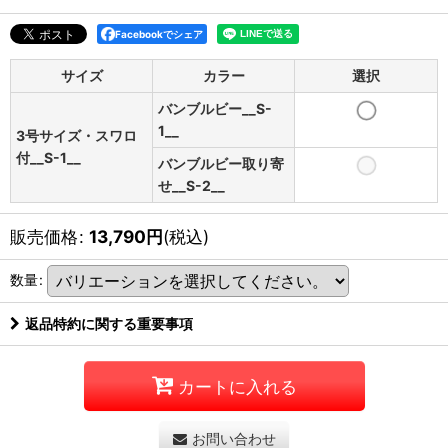
Facebookでシェア
サイズ
カラー
選択
バンブルビー__S-
1__
3号サイズ・スワロ
付__S-1__
バンブルビー取り寄
せ__S-2__
販売価格
:
13,790
円
(税込)
数量
:
返品特約に関する重要事項
カートに入れる
お問い合わせ