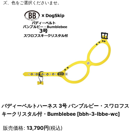
ズ、色をご選択くださいませ。
バディーベルトハーネス 3号 バンブルビー・スワロフス
キークリスタル付・Bumblebee
[
bbh-3-lbbe-wc
]
販売価格
:
13,790
円
(税込)