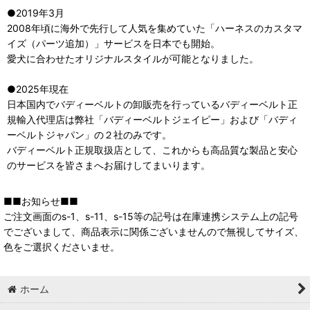
●2019年3月
2008年頃に海外で先行して人気を集めていた「ハーネスのカスタマ
イズ（パーツ追加）」サービスを日本でも開始。
愛犬に合わせたオリジナルスタイルが可能となりました。
●2025年現在
日本国内でバディーベルトの卸販売を行っているバディーベルト正
規輸入代理店は弊社「バディーベルトジェイピー」および「バディ
ーベルトジャパン」の２社のみです。
バディーベルト正規取扱店として、これからも高品質な製品と安心
のサービスを皆さまへお届けしてまいります。
■■お知らせ■■
ご注文画面のs-1、s-11、s-15等の記号は在庫連携システム上の記号
でございまして、商品表示に関係ございませんので無視してサイズ、
色をご選択くださいませ。
ホーム