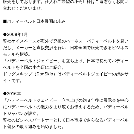
販売をしております。仕入れご希望の小売店様はご遠慮なくお問い
合わせくださいませ。
■バディーベルト日本展開の歩み
●2008年1月
弊社ケイスペースが海外で究極のハーネス・バディーベルトを見い
だし、メーカーと直接交渉を行い、日本全国で販売できるビジネス
モデルを構築。
「バディーベルトジェイピー」を立ち上げ、日本で初めてバディー
ベルトを全国の小売店にご紹介。
ドッグスキップ（DogSkip）はバディーベルトジェイピーの姉妹サ
イトです。
●2016年
「バディーベルトジェイピー」立ち上げの約８年後に展示会を中心
にバディーベルトの魅力をより広くお伝えするため、バディーベル
トジャパンが設立。
弊社のビジネスパートナーとして日本市場でさらなるバディーベル
ト普及の取り組みを始めました。