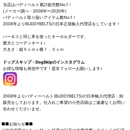
当店はバディベルト累計販売数No.1！
(メーカー調べ・2008年〜2020年)
バディベルト取り扱いアイテム数No.1！
2008年よりBUDDYBELTSの日本正規輸入代理店をしています！
ハーネスと同じ革を使ったキーホルダーです。
愛犬とコーディネート♪
大きさ：縦５ｃｍｘ横７．５ｃｍ
ドッグスキップ・DogSkipのインスタグラム
お得な情報も発信中です！是非フォローお願いします♪
2008年よりバディーベルト(BUDDYBELTS)の日本輸入代理店・卸
販売をしております。仕入れご希望の小売店様はご遠慮なくお問い
合わせくださいませ。
■■お知らせ■■