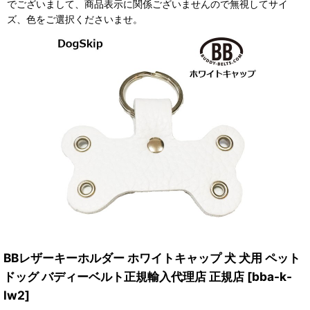
でございまして、商品表示に関係ございませんので無視してサイ
ズ、色をご選択くださいませ。
BBレザーキーホルダー ホワイトキャップ 犬 犬用 ペット
ドッグ バディーベルト正規輸入代理店 正規店
[
bba-k-
lw2
]