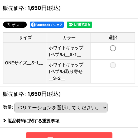
販売価格
:
1,650
円
(税込)
Facebookでシェア
サイズ
カラー
選択
ホワイトキャップ
(ペブル)__S-1__
ONEサイズ__S-1__
ホワイトキャップ
(ペブル)取り寄せ
__S-2__
販売価格
:
1,650
円
(税込)
数量
:
返品特約に関する重要事項