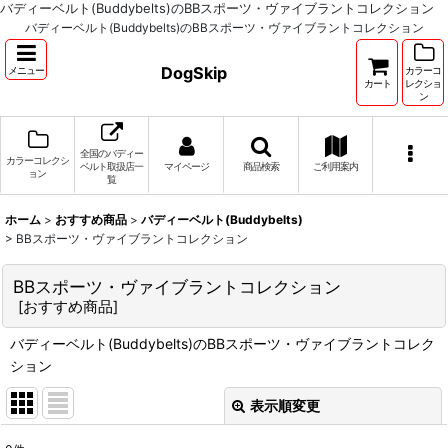
バディーベルト(Buddybelts)のBBスポーツ・ヴァイブラントコレクション
バディーベルト(Buddybelts)のBBスポーツ・ヴァイブラントコレクション
DogSkip
メニュー
カラーコ
カート
レクショ
ン
全国のバディー
カラーコレクシ
ベルト取扱店一
マイページ
商品検索
ご利用案内
ョン
覧
ホーム
>
おすすめ商品
>
バディーベルト(Buddybelts)
>
BBスポーツ・ヴァイブラントコレクション
BBスポーツ・ヴァイブラントコレクション
[
おすすめ商品
]
バディーベルト(Buddybelts)のBBスポーツ・ヴァイブラントコレク
ション
表示順変更
閉じる